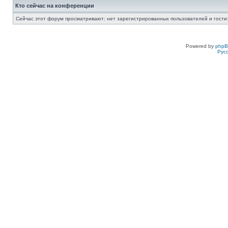
Кто сейчас на конференции
Сейчас этот форум просматривают: нет зарегистрированных пользователей и гости:
Powered by
php
Рус