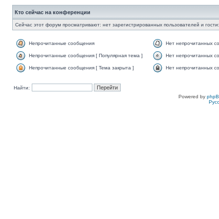
Кто сейчас на конференции
Сейчас этот форум просматривают: нет зарегистрированных пользователей и гости:
Непрочитанные сообщения
Нет непрочитанных с
Непрочитанные сообщения [ Популярная тема ]
Нет непрочитанных со
Непрочитанные сообщения [ Тема закрыта ]
Нет непрочитанных со
Найти:
Powered by
php
Рус