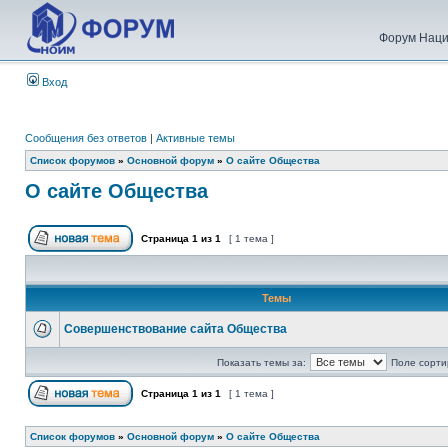
Форум Наци
Вход
Сообщения без ответов
|
Активные темы
Список форумов
»
Основной форум
»
О сайте Общества
О сайте Общества
Страница
1
из
1
[ 1 тема ]
Темы
Совершенствование сайта Общества
Показать темы за:
Поле сорти
Страница
1
из
1
[ 1 тема ]
Список форумов
»
Основной форум
»
О сайте Общества