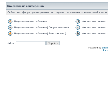
Кто сейчас на конференции
Сейчас этот форум просматривают: нет зарегистрированных пользователей и гости:
Непрочитанные сообщения
Нет непрочитанных с
Непрочитанные сообщения [ Популярная тема ]
Нет непрочитанных со
Непрочитанные сообщения [ Тема закрыта ]
Нет непрочитанных со
Найти:
Powered by
php
Рус