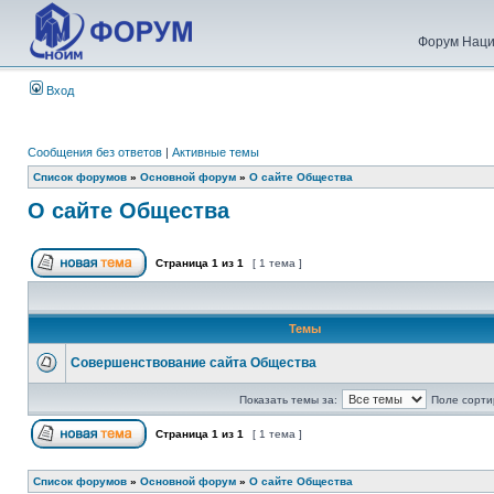
Форум Наци
Вход
Сообщения без ответов
|
Активные темы
Список форумов
»
Основной форум
»
О сайте Общества
О сайте Общества
Страница
1
из
1
[ 1 тема ]
Темы
Совершенствование сайта Общества
Показать темы за:
Поле сорти
Страница
1
из
1
[ 1 тема ]
Список форумов
»
Основной форум
»
О сайте Общества