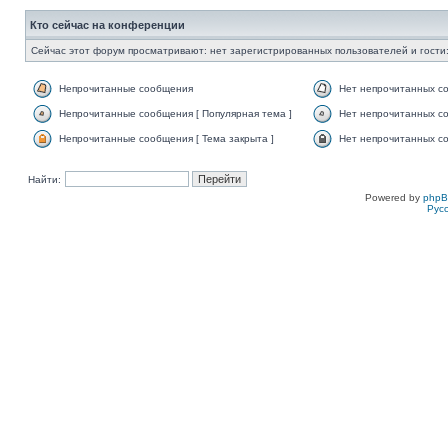
Кто сейчас на конференции
Сейчас этот форум просматривают: нет зарегистрированных пользователей и гости:
Непрочитанные сообщения
Нет непрочитанных с
Непрочитанные сообщения [ Популярная тема ]
Нет непрочитанных со
Непрочитанные сообщения [ Тема закрыта ]
Нет непрочитанных со
Найти:
Powered by
php
Рус