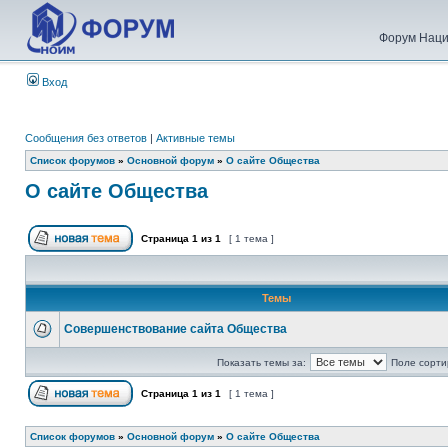
Форум Наци
Вход
Сообщения без ответов
|
Активные темы
Список форумов
»
Основной форум
»
О сайте Общества
О сайте Общества
Страница
1
из
1
[ 1 тема ]
Темы
Совершенствование сайта Общества
Показать темы за:
Поле сорти
Страница
1
из
1
[ 1 тема ]
Список форумов
»
Основной форум
»
О сайте Общества