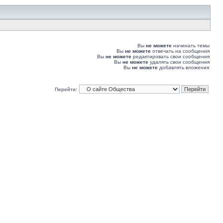
Вы
не можете
начинать темы
Вы
не можете
отвечать на сообщения
Вы
не можете
редактировать свои сообщения
Вы
не можете
удалять свои сообщения
Вы
не можете
добавлять вложения
Перейти: