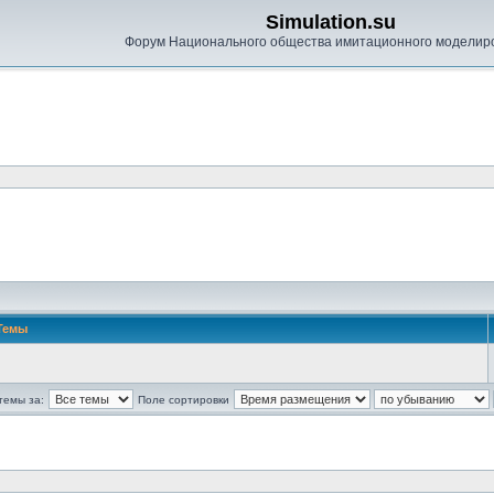
Simulation.su
Форум Национального общества имитационного моделир
Темы
темы за:
Поле сортировки