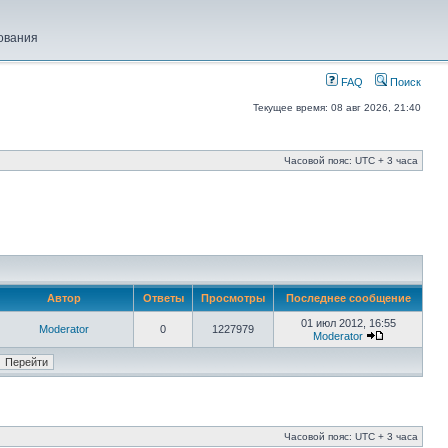
ования
FAQ
Поиск
Текущее время: 08 авг 2026, 21:40
Часовой пояс: UTC + 3 часа
Автор
Ответы
Просмотры
Последнее сообщение
01 июл 2012, 16:55
Moderator
0
1227979
Moderator
Часовой пояс: UTC + 3 часа