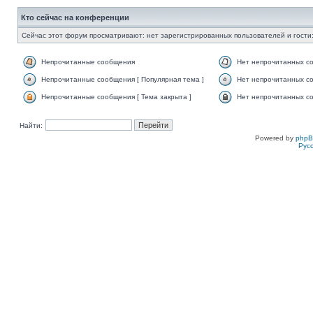
Кто сейчас на конференции
Сейчас этот форум просматривают: нет зарегистрированных пользователей и гости:
Непрочитанные сообщения
Нет непрочитанных с
Непрочитанные сообщения [ Популярная тема ]
Нет непрочитанных со
Непрочитанные сообщения [ Тема закрыта ]
Нет непрочитанных со
Найти:
Powered by
php
Рус