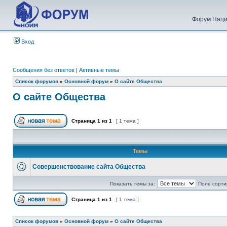
Форум Наци
Вход
Сообщения без ответов
|
Активные темы
Список форумов
»
Основной форум
»
О сайте Общества
О сайте Общества
Страница
1
из
1
[ 1 тема ]
Темы
Совершенствование сайта Общества
Показать темы за:
Поле сорти
Страница
1
из
1
[ 1 тема ]
Список форумов
»
Основной форум
»
О сайте Общества