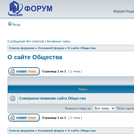
Форум Наци
Вход
Сообщения без ответов
|
Активные темы
Список форумов
»
Основной форум
»
О сайте Общества
О сайте Общества
Страница
1
из
1
[ 1 тема ]
Темы
Совершенствование сайта Общества
Показать темы за:
Поле сорти
Страница
1
из
1
[ 1 тема ]
Список форумов
»
Основной форум
»
О сайте Общества