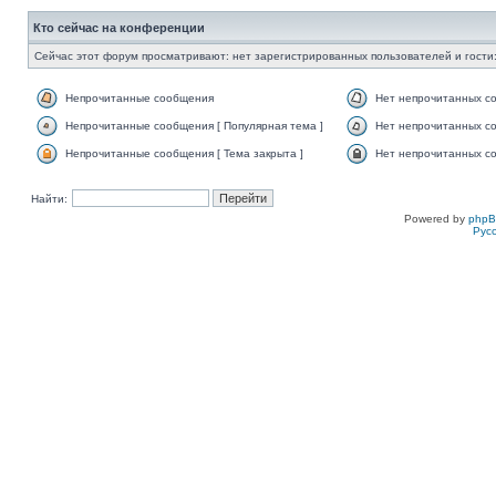
Кто сейчас на конференции
Сейчас этот форум просматривают: нет зарегистрированных пользователей и гости:
Непрочитанные сообщения
Нет непрочитанных с
Непрочитанные сообщения [ Популярная тема ]
Нет непрочитанных со
Непрочитанные сообщения [ Тема закрыта ]
Нет непрочитанных со
Найти:
Powered by
php
Рус