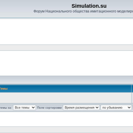
Simulation.su
Форум Национального общества имитационного моделир
Темы
темы за:
Поле сортировки