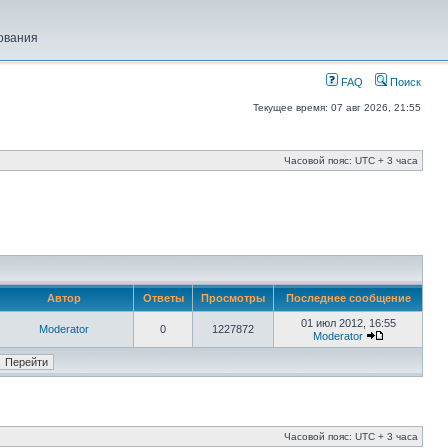
ования
FAQ
Поиск
Текущее время: 07 авг 2026, 21:55
Часовой пояс: UTC + 3 часа
Автор
Ответы
Просмотры
Последнее сообщение
01 июл 2012, 16:55
Moderator
0
1227872
Moderator
Часовой пояс: UTC + 3 часа