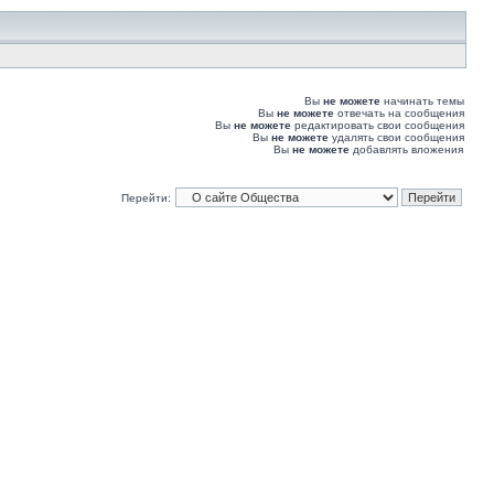
Вы
не можете
начинать темы
Вы
не можете
отвечать на сообщения
Вы
не можете
редактировать свои сообщения
Вы
не можете
удалять свои сообщения
Вы
не можете
добавлять вложения
Перейти: