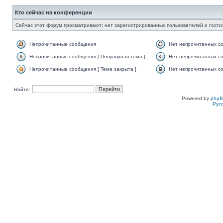
Кто сейчас на конференции
Сейчас этот форум просматривают: нет зарегистрированных пользователей и гости:
Непрочитанные сообщения
Нет непрочитанных с
Непрочитанные сообщения [ Популярная тема ]
Нет непрочитанных со
Непрочитанные сообщения [ Тема закрыта ]
Нет непрочитанных со
Найти:
Powered by
php
Рус