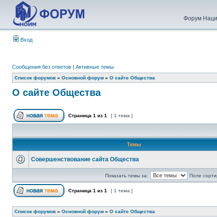
Форум Наци
Вход
Сообщения без ответов
|
Активные темы
Список форумов
»
Основной форум
»
О сайте Общества
О сайте Общества
Страница
1
из
1
[ 1 тема ]
Темы
Совершенствование сайта Общества
Показать темы за:
Поле сорти
Страница
1
из
1
[ 1 тема ]
Список форумов
»
Основной форум
»
О сайте Общества