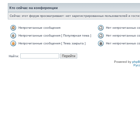
Кто сейчас на конференции
Сейчас этот форум просматривают: нет зарегистрированных пользователей и гости:
Непрочитанные сообщения
Нет непрочитанных с
Непрочитанные сообщения [ Популярная тема ]
Нет непрочитанных со
Непрочитанные сообщения [ Тема закрыта ]
Нет непрочитанных со
Найти:
Powered by
php
Рус