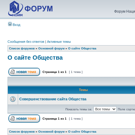
Форум Наци
Вход
Сообщения без ответов
|
Активные темы
Список форумов
»
Основной форум
»
О сайте Общества
О сайте Общества
Страница
1
из
1
[ 1 тема ]
Темы
Совершенствование сайта Общества
Показать темы за:
Поле сорти
Страница
1
из
1
[ 1 тема ]
Список форумов
»
Основной форум
»
О сайте Общества