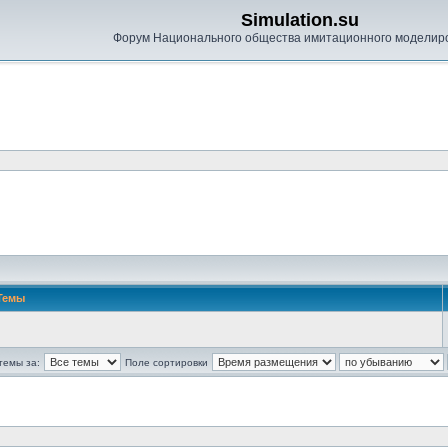
Simulation.su
Форум Национального общества имитационного моделир
Темы
темы за:
Поле сортировки