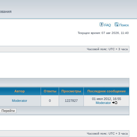
ования
FAQ
Поиск
Текущее время: 07 авг 2026, 11:40
Часовой пояс: UTC + 3 часа
Автор
Ответы
Просмотры
Последнее сообщение
01 июл 2012, 16:55
Moderator
0
1227827
Moderator
Часовой пояс: UTC + 3 часа