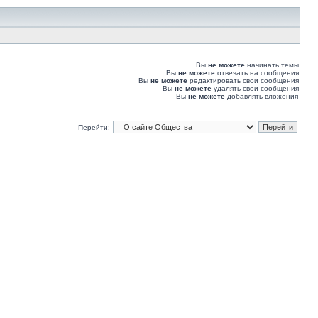
Вы
не можете
начинать темы
Вы
не можете
отвечать на сообщения
Вы
не можете
редактировать свои сообщения
Вы
не можете
удалять свои сообщения
Вы
не можете
добавлять вложения
Перейти: