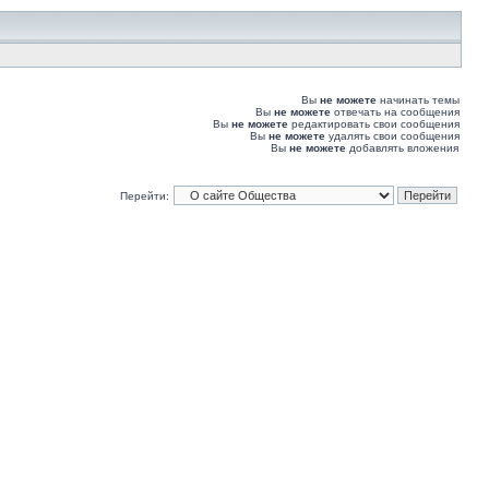
Вы
не можете
начинать темы
Вы
не можете
отвечать на сообщения
Вы
не можете
редактировать свои сообщения
Вы
не можете
удалять свои сообщения
Вы
не можете
добавлять вложения
Перейти: