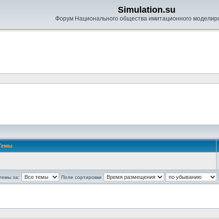
Simulation.su
Форум Национального общества имитационного моделир
Темы
темы за:
Поле сортировки