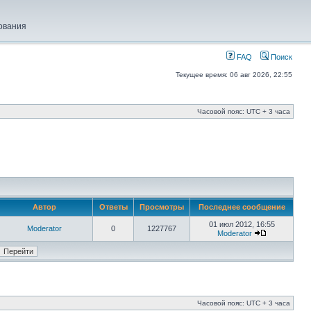
ования
FAQ
Поиск
Текущее время: 06 авг 2026, 22:55
Часовой пояс: UTC + 3 часа
Автор
Ответы
Просмотры
Последнее сообщение
01 июл 2012, 16:55
Moderator
0
1227767
Moderator
Часовой пояс: UTC + 3 часа