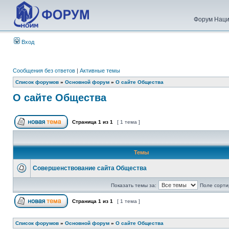
Форум Наци
Вход
Сообщения без ответов
|
Активные темы
Список форумов
»
Основной форум
»
О сайте Общества
О сайте Общества
Страница
1
из
1
[ 1 тема ]
Темы
Совершенствование сайта Общества
Показать темы за:
Поле сорти
Страница
1
из
1
[ 1 тема ]
Список форумов
»
Основной форум
»
О сайте Общества