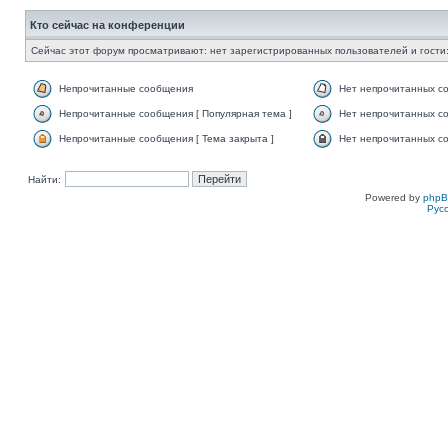
Кто сейчас на конференции
Сейчас этот форум просматривают: нет зарегистрированных пользователей и гости:
Непрочитанные сообщения
Нет непрочитанных с
Непрочитанные сообщения [ Популярная тема ]
Нет непрочитанных со
Непрочитанные сообщения [ Тема закрыта ]
Нет непрочитанных со
Найти:
Powered by
php
Рус