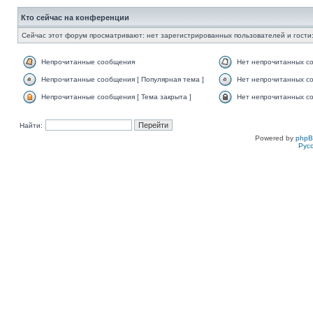
Кто сейчас на конференции
Сейчас этот форум просматривают: нет зарегистрированных пользователей и гости:
Непрочитанные сообщения
Нет непрочитанных с
Непрочитанные сообщения [ Популярная тема ]
Нет непрочитанных со
Непрочитанные сообщения [ Тема закрыта ]
Нет непрочитанных со
Найти:
Powered by
php
Рус