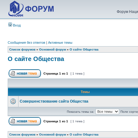
Форум Наци
Вход
Сообщения без ответов
|
Активные темы
Список форумов
»
Основной форум
»
О сайте Общества
О сайте Общества
Страница
1
из
1
[ 1 тема ]
Темы
Совершенствование сайта Общества
Показать темы за:
Поле сорти
Страница
1
из
1
[ 1 тема ]
Список форумов
»
Основной форум
»
О сайте Общества