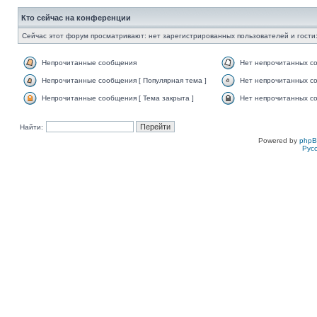
Кто сейчас на конференции
Сейчас этот форум просматривают: нет зарегистрированных пользователей и гости:
Непрочитанные сообщения
Нет непрочитанных с
Непрочитанные сообщения [ Популярная тема ]
Нет непрочитанных со
Непрочитанные сообщения [ Тема закрыта ]
Нет непрочитанных со
Найти:
Powered by
php
Рус