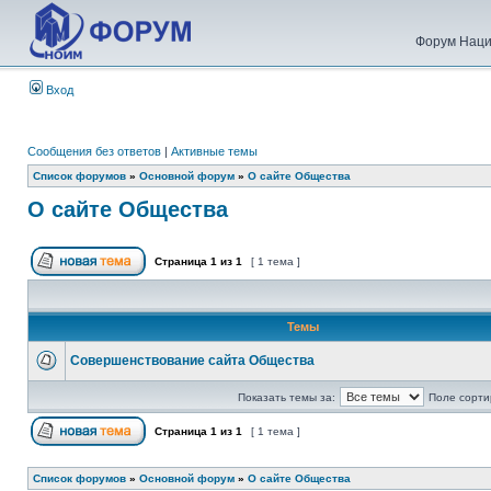
Форум Наци
Вход
Сообщения без ответов
|
Активные темы
Список форумов
»
Основной форум
»
О сайте Общества
О сайте Общества
Страница
1
из
1
[ 1 тема ]
Темы
Совершенствование сайта Общества
Показать темы за:
Поле сорти
Страница
1
из
1
[ 1 тема ]
Список форумов
»
Основной форум
»
О сайте Общества