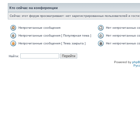
Кто сейчас на конференции
Сейчас этот форум просматривают: нет зарегистрированных пользователей и гости:
Непрочитанные сообщения
Нет непрочитанных с
Непрочитанные сообщения [ Популярная тема ]
Нет непрочитанных со
Непрочитанные сообщения [ Тема закрыта ]
Нет непрочитанных со
Найти:
Powered by
php
Рус