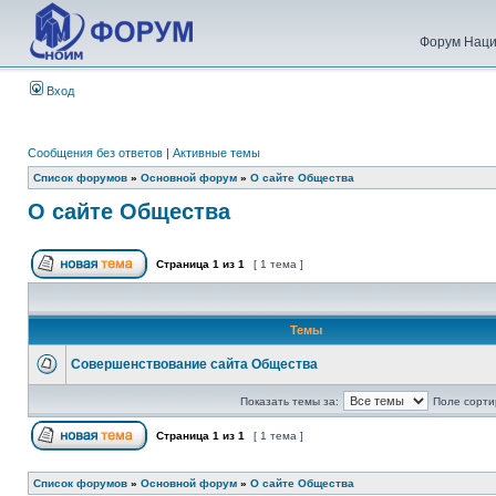
Форум Наци
Вход
Сообщения без ответов
|
Активные темы
Список форумов
»
Основной форум
»
О сайте Общества
О сайте Общества
Страница
1
из
1
[ 1 тема ]
Темы
Совершенствование сайта Общества
Показать темы за:
Поле сорти
Страница
1
из
1
[ 1 тема ]
Список форумов
»
Основной форум
»
О сайте Общества