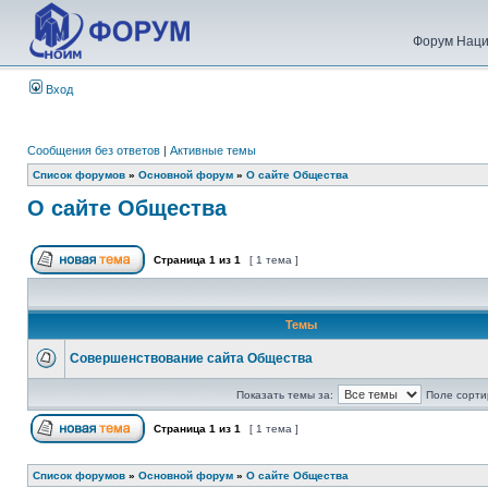
Форум Наци
Вход
Сообщения без ответов
|
Активные темы
Список форумов
»
Основной форум
»
О сайте Общества
О сайте Общества
Страница
1
из
1
[ 1 тема ]
Темы
Совершенствование сайта Общества
Показать темы за:
Поле сорти
Страница
1
из
1
[ 1 тема ]
Список форумов
»
Основной форум
»
О сайте Общества