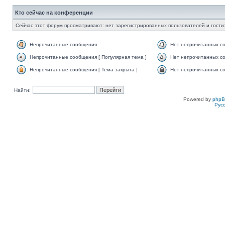
Кто сейчас на конференции
Сейчас этот форум просматривают: нет зарегистрированных пользователей и гости:
Непрочитанные сообщения
Нет непрочитанных с
Непрочитанные сообщения [ Популярная тема ]
Нет непрочитанных со
Непрочитанные сообщения [ Тема закрыта ]
Нет непрочитанных со
Найти:
Powered by
php
Рус