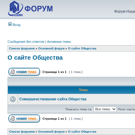
Форум Наци
Вход
Сообщения без ответов
|
Активные темы
Список форумов
»
Основной форум
»
О сайте Общества
О сайте Общества
Страница
1
из
1
[ 1 тема ]
Темы
Совершенствование сайта Общества
Показать темы за:
Поле сорти
Страница
1
из
1
[ 1 тема ]
Список форумов
»
Основной форум
»
О сайте Общества