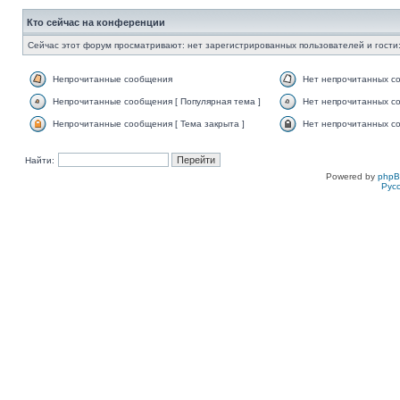
Кто сейчас на конференции
Сейчас этот форум просматривают: нет зарегистрированных пользователей и гости:
Непрочитанные сообщения
Нет непрочитанных с
Непрочитанные сообщения [ Популярная тема ]
Нет непрочитанных со
Непрочитанные сообщения [ Тема закрыта ]
Нет непрочитанных со
Найти:
Powered by
php
Рус