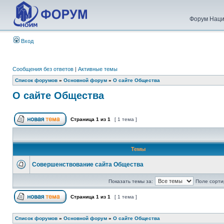
Форум Наци
Вход
Сообщения без ответов
|
Активные темы
Список форумов
»
Основной форум
»
О сайте Общества
О сайте Общества
Страница
1
из
1
[ 1 тема ]
Темы
Совершенствование сайта Общества
Показать темы за:
Поле сорти
Страница
1
из
1
[ 1 тема ]
Список форумов
»
Основной форум
»
О сайте Общества