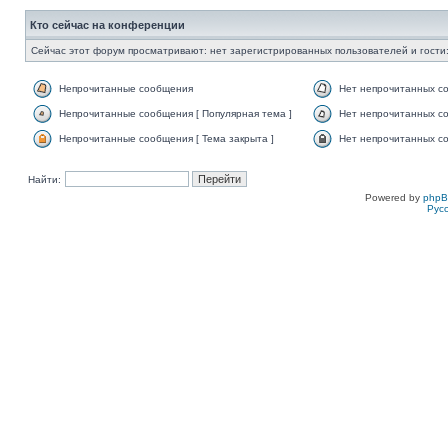
Кто сейчас на конференции
Сейчас этот форум просматривают: нет зарегистрированных пользователей и гости:
Непрочитанные сообщения
Нет непрочитанных с
Непрочитанные сообщения [ Популярная тема ]
Нет непрочитанных со
Непрочитанные сообщения [ Тема закрыта ]
Нет непрочитанных со
Найти:
Powered by
php
Рус