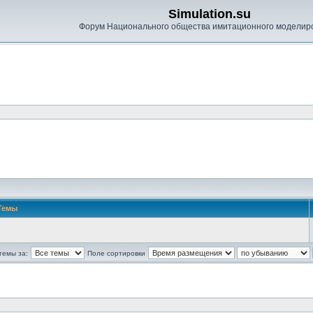
Simulation.su
Форум Национального общества имитационного моделир
Темы
темы за:
Поле сортировки