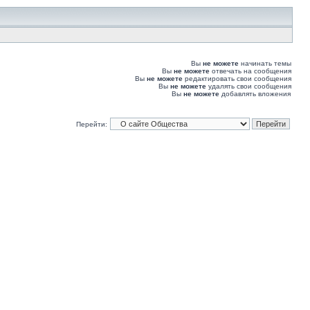
Вы
не можете
начинать темы
Вы
не можете
отвечать на сообщения
Вы
не можете
редактировать свои сообщения
Вы
не можете
удалять свои сообщения
Вы
не можете
добавлять вложения
Перейти: