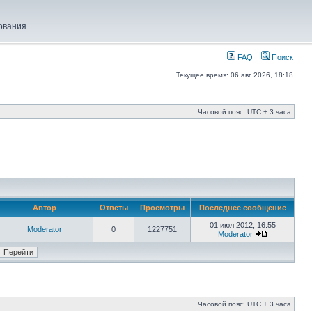
ования
FAQ
Поиск
Текущее время: 06 авг 2026, 18:18
Часовой пояс: UTC + 3 часа
Автор
Ответы
Просмотры
Последнее сообщение
01 июл 2012, 16:55
Moderator
0
1227751
Moderator
Часовой пояс: UTC + 3 часа