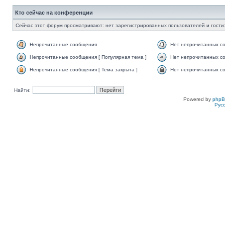
Кто сейчас на конференции
Сейчас этот форум просматривают: нет зарегистрированных пользователей и гости:
Непрочитанные сообщения
Нет непрочитанных с
Непрочитанные сообщения [ Популярная тема ]
Нет непрочитанных со
Непрочитанные сообщения [ Тема закрыта ]
Нет непрочитанных со
Найти:
Powered by
php
Рус