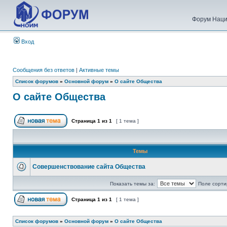
Форум Наци
Вход
Сообщения без ответов
|
Активные темы
Список форумов
»
Основной форум
»
О сайте Общества
О сайте Общества
Страница
1
из
1
[ 1 тема ]
Темы
Совершенствование сайта Общества
Показать темы за:
Поле сорти
Страница
1
из
1
[ 1 тема ]
Список форумов
»
Основной форум
»
О сайте Общества