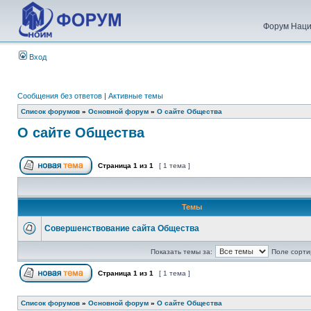
Форум Наци
Вход
Сообщения без ответов
|
Активные темы
Список форумов
»
Основной форум
»
О сайте Общества
О сайте Общества
Страница
1
из
1
[ 1 тема ]
Темы
Совершенствование сайта Общества
Показать темы за:
Поле сорти
Страница
1
из
1
[ 1 тема ]
Список форумов
»
Основной форум
»
О сайте Общества