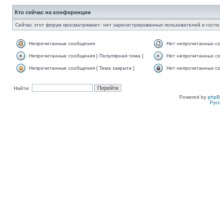
Кто сейчас на конференции
Сейчас этот форум просматривают: нет зарегистрированных пользователей и гости:
Непрочитанные сообщения
Нет непрочитанных с
Непрочитанные сообщения [ Популярная тема ]
Нет непрочитанных со
Непрочитанные сообщения [ Тема закрыта ]
Нет непрочитанных со
Найти:
Powered by
php
Рус