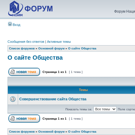
Форум Наци
Вход
Сообщения без ответов
|
Активные темы
Список форумов
»
Основной форум
»
О сайте Общества
О сайте Общества
Страница
1
из
1
[ 1 тема ]
Темы
Совершенствование сайта Общества
Показать темы за:
Поле сорти
Страница
1
из
1
[ 1 тема ]
Список форумов
»
Основной форум
»
О сайте Общества