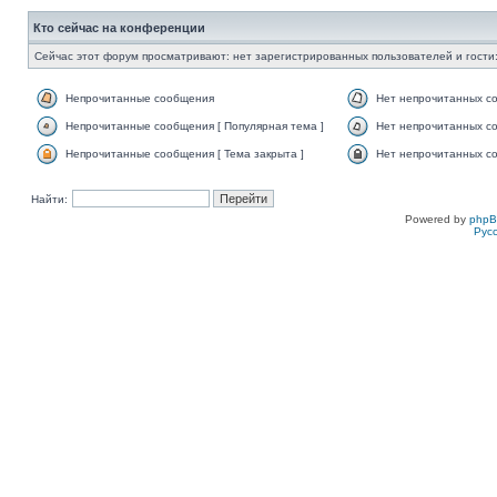
Кто сейчас на конференции
Сейчас этот форум просматривают: нет зарегистрированных пользователей и гости:
Непрочитанные сообщения
Нет непрочитанных с
Непрочитанные сообщения [ Популярная тема ]
Нет непрочитанных со
Непрочитанные сообщения [ Тема закрыта ]
Нет непрочитанных со
Найти:
Powered by
php
Рус