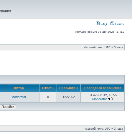
ования
FAQ
Поиск
Текущее время: 08 авг 2026, 17:11
Часовой пояс: UTC + 3 часа
Автор
Ответы
Просмотры
Последнее сообщение
01 июл 2012, 16:55
Moderator
0
1227962
Moderator
Часовой пояс: UTC + 3 часа