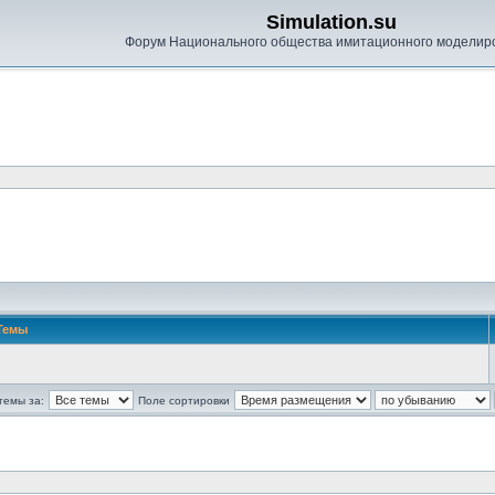
Simulation.su
Форум Национального общества имитационного моделир
Темы
темы за:
Поле сортировки