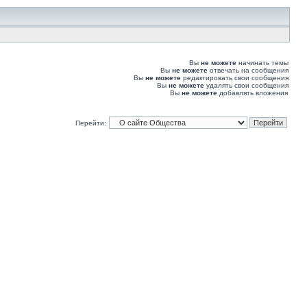
Вы
не можете
начинать темы
Вы
не можете
отвечать на сообщения
Вы
не можете
редактировать свои сообщения
Вы
не можете
удалять свои сообщения
Вы
не можете
добавлять вложения
Перейти: