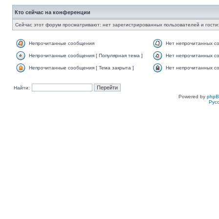
Кто сейчас на конференции
Сейчас этот форум просматривают: нет зарегистрированных пользователей и гости:
Непрочитанные сообщения
Нет непрочитанных с
Непрочитанные сообщения [ Популярная тема ]
Нет непрочитанных со
Непрочитанные сообщения [ Тема закрыта ]
Нет непрочитанных со
Найти:
Powered by
php
Рус