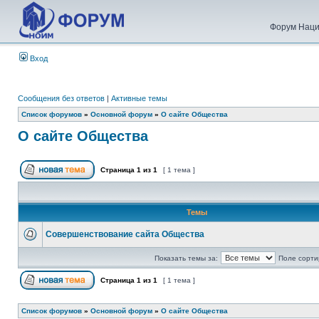
Форум Наци
Вход
Сообщения без ответов
|
Активные темы
Список форумов
»
Основной форум
»
О сайте Общества
О сайте Общества
Страница
1
из
1
[ 1 тема ]
Темы
Совершенствование сайта Общества
Показать темы за:
Поле сорти
Страница
1
из
1
[ 1 тема ]
Список форумов
»
Основной форум
»
О сайте Общества