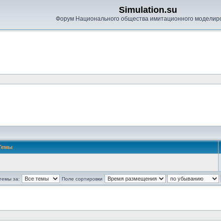
Simulation.su
Форум Национального общества имитационного моделир
Темы
темы за:
Поле сортировки