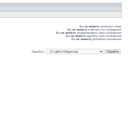
Вы
не можете
начинать темы
Вы
не можете
отвечать на сообщения
Вы
не можете
редактировать свои сообщения
Вы
не можете
удалять свои сообщения
Вы
не можете
добавлять вложения
Перейти: