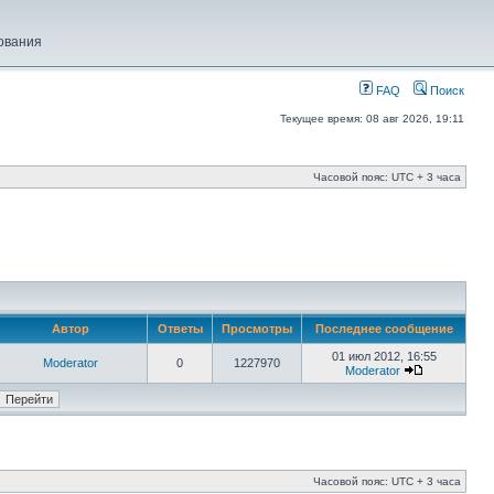
ования
FAQ
Поиск
Текущее время: 08 авг 2026, 19:11
Часовой пояс: UTC + 3 часа
Автор
Ответы
Просмотры
Последнее сообщение
01 июл 2012, 16:55
Moderator
0
1227970
Moderator
Часовой пояс: UTC + 3 часа