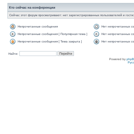
Кто сейчас на конференции
Сейчас этот форум просматривают: нет зарегистрированных пользователей и гости:
Непрочитанные сообщения
Нет непрочитанных с
Непрочитанные сообщения [ Популярная тема ]
Нет непрочитанных со
Непрочитанные сообщения [ Тема закрыта ]
Нет непрочитанных со
Найти:
Powered by
php
Рус