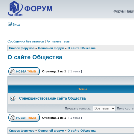
Форум Наци
Вход
Сообщения без ответов
|
Активные темы
Список форумов
»
Основной форум
»
О сайте Общества
О сайте Общества
Страница
1
из
1
[ 1 тема ]
Темы
Совершенствование сайта Общества
Показать темы за:
Поле сорти
Страница
1
из
1
[ 1 тема ]
Список форумов
»
Основной форум
»
О сайте Общества