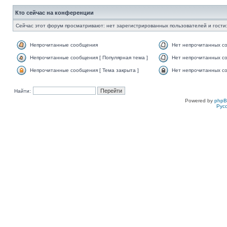
Кто сейчас на конференции
Сейчас этот форум просматривают: нет зарегистрированных пользователей и гости:
Непрочитанные сообщения
Нет непрочитанных с
Непрочитанные сообщения [ Популярная тема ]
Нет непрочитанных со
Непрочитанные сообщения [ Тема закрыта ]
Нет непрочитанных со
Найти:
Powered by
php
Рус