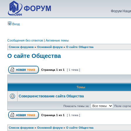
Форум Наци
Вход
Сообщения без ответов
|
Активные темы
Список форумов
»
Основной форум
»
О сайте Общества
О сайте Общества
Страница
1
из
1
[ 1 тема ]
Темы
Совершенствование сайта Общества
Показать темы за:
Поле сорти
Страница
1
из
1
[ 1 тема ]
Список форумов
»
Основной форум
»
О сайте Общества