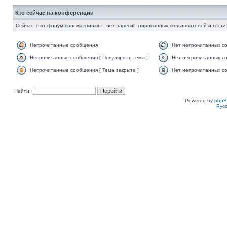
Кто сейчас на конференции
Сейчас этот форум просматривают: нет зарегистрированных пользователей и гости:
Непрочитанные сообщения
Нет непрочитанных с
Непрочитанные сообщения [ Популярная тема ]
Нет непрочитанных со
Непрочитанные сообщения [ Тема закрыта ]
Нет непрочитанных со
Найти:
Powered by
php
Рус