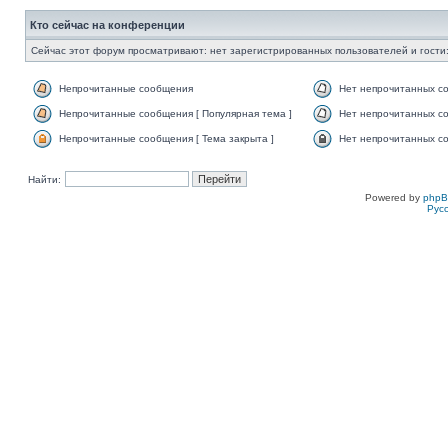
Кто сейчас на конференции
Сейчас этот форум просматривают: нет зарегистрированных пользователей и гости:
Непрочитанные сообщения
Нет непрочитанных с
Непрочитанные сообщения [ Популярная тема ]
Нет непрочитанных со
Непрочитанные сообщения [ Тема закрыта ]
Нет непрочитанных со
Найти:
Powered by
php
Рус