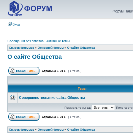
Форум Наци
Вход
Сообщения без ответов
|
Активные темы
Список форумов
»
Основной форум
»
О сайте Общества
О сайте Общества
Страница
1
из
1
[ 1 тема ]
Темы
Совершенствование сайта Общества
Показать темы за:
Поле сорти
Страница
1
из
1
[ 1 тема ]
Список форумов
»
Основной форум
»
О сайте Общества