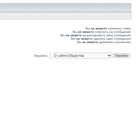
Вы
не можете
начинать темы
Вы
не можете
отвечать на сообщения
Вы
не можете
редактировать свои сообщения
Вы
не можете
удалять свои сообщения
Вы
не можете
добавлять вложения
Перейти: