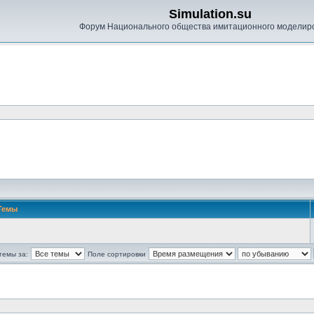
Simulation.su
Форум Национального общества имитационного моделир
Темы
темы за:
Поле сортировки