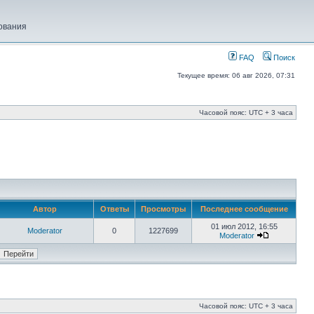
ования
FAQ
Поиск
Текущее время: 06 авг 2026, 07:31
Часовой пояс: UTC + 3 часа
Автор
Ответы
Просмотры
Последнее сообщение
01 июл 2012, 16:55
Moderator
0
1227699
Moderator
Часовой пояс: UTC + 3 часа