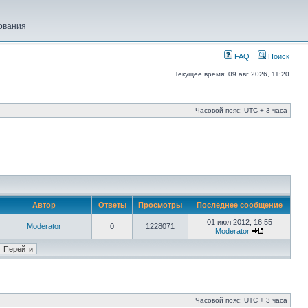
ования
FAQ
Поиск
Текущее время: 09 авг 2026, 11:20
Часовой пояс: UTC + 3 часа
Автор
Ответы
Просмотры
Последнее сообщение
01 июл 2012, 16:55
Moderator
0
1228071
Moderator
Часовой пояс: UTC + 3 часа