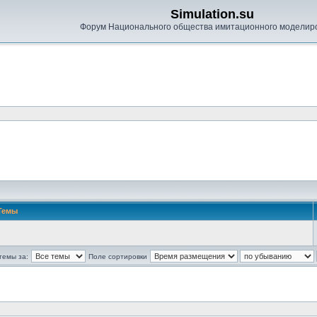
Simulation.su
Форум Национального общества имитационного моделир
Темы
темы за:
Поле сортировки