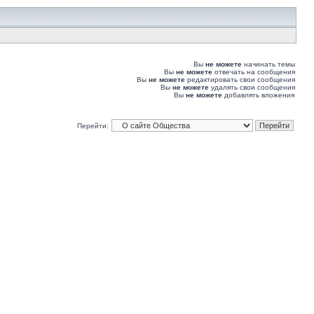
Вы
не можете
начинать темы
Вы
не можете
отвечать на сообщения
Вы
не можете
редактировать свои сообщения
Вы
не можете
удалять свои сообщения
Вы
не можете
добавлять вложения
Перейти: