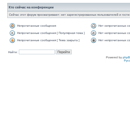
Кто сейчас на конференции
Сейчас этот форум просматривают: нет зарегистрированных пользователей и гости:
Непрочитанные сообщения
Нет непрочитанных с
Непрочитанные сообщения [ Популярная тема ]
Нет непрочитанных со
Непрочитанные сообщения [ Тема закрыта ]
Нет непрочитанных со
Найти:
Powered by
php
Рус