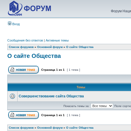
Форум Наци
Вход
Сообщения без ответов
|
Активные темы
Список форумов
»
Основной форум
»
О сайте Общества
О сайте Общества
Страница
1
из
1
[ 1 тема ]
Темы
Совершенствование сайта Общества
Показать темы за:
Поле сорти
Страница
1
из
1
[ 1 тема ]
Список форумов
»
Основной форум
»
О сайте Общества