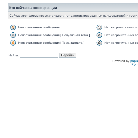
Кто сейчас на конференции
Сейчас этот форум просматривают: нет зарегистрированных пользователей и гости:
Непрочитанные сообщения
Нет непрочитанных с
Непрочитанные сообщения [ Популярная тема ]
Нет непрочитанных со
Непрочитанные сообщения [ Тема закрыта ]
Нет непрочитанных со
Найти:
Powered by
php
Рус