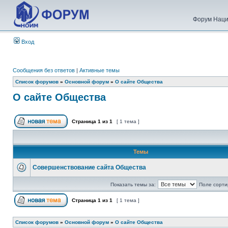
Форум Наци
Вход
Сообщения без ответов
|
Активные темы
Список форумов
»
Основной форум
»
О сайте Общества
О сайте Общества
Страница
1
из
1
[ 1 тема ]
Темы
Совершенствование сайта Общества
Показать темы за:
Поле сорти
Страница
1
из
1
[ 1 тема ]
Список форумов
»
Основной форум
»
О сайте Общества