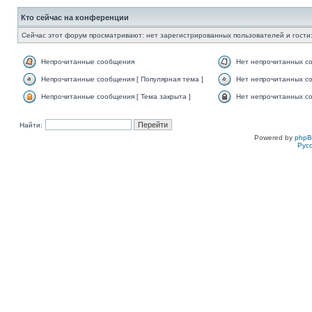
Кто сейчас на конференции
Сейчас этот форум просматривают: нет зарегистрированных пользователей и гости:
Непрочитанные сообщения
Нет непрочитанных с
Непрочитанные сообщения [ Популярная тема ]
Нет непрочитанных со
Непрочитанные сообщения [ Тема закрыта ]
Нет непрочитанных со
Найти:
Powered by
php
Рус