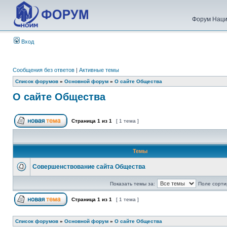
Форум Наци
Вход
Сообщения без ответов
|
Активные темы
Список форумов
»
Основной форум
»
О сайте Общества
О сайте Общества
Страница
1
из
1
[ 1 тема ]
Темы
Совершенствование сайта Общества
Показать темы за:
Поле сорти
Страница
1
из
1
[ 1 тема ]
Список форумов
»
Основной форум
»
О сайте Общества