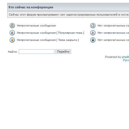
Кто сейчас на конференции
Сейчас этот форум просматривают: нет зарегистрированных пользователей и гости:
Непрочитанные сообщения
Нет непрочитанных с
Непрочитанные сообщения [ Популярная тема ]
Нет непрочитанных со
Непрочитанные сообщения [ Тема закрыта ]
Нет непрочитанных со
Найти:
Powered by
php
Рус