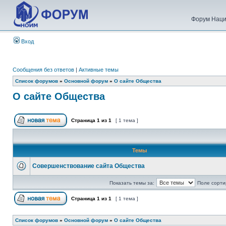
Форум Наци
Вход
Сообщения без ответов
|
Активные темы
Список форумов
»
Основной форум
»
О сайте Общества
О сайте Общества
Страница
1
из
1
[ 1 тема ]
Темы
Совершенствование сайта Общества
Показать темы за:
Поле сорти
Страница
1
из
1
[ 1 тема ]
Список форумов
»
Основной форум
»
О сайте Общества