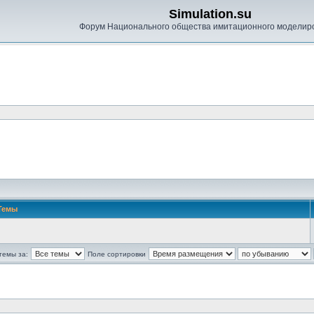
Simulation.su
Форум Национального общества имитационного моделир
Темы
темы за:
Поле сортировки