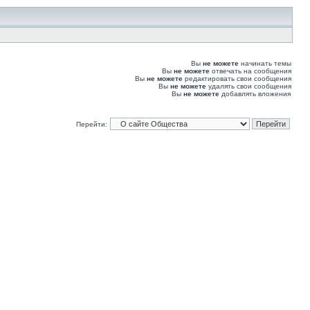
Вы
не можете
начинать темы
Вы
не можете
отвечать на сообщения
Вы
не можете
редактировать свои сообщения
Вы
не можете
удалять свои сообщения
Вы
не можете
добавлять вложения
Перейти: