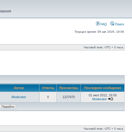
ования
FAQ
Поиск
Текущее время: 08 авг 2026, 19:06
Часовой пояс: UTC + 3 часа
Автор
Ответы
Просмотры
Последнее сообщение
01 июл 2012, 16:55
Moderator
0
1227970
Moderator
Часовой пояс: UTC + 3 часа