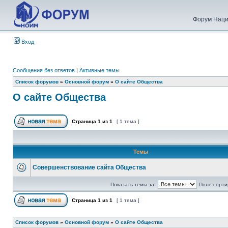
Форум Наци
Вход
Сообщения без ответов
|
Активные темы
Список форумов
»
Основной форум
»
О сайте Общества
О сайте Общества
Страница
1
из
1
[ 1 тема ]
Темы
Совершенствование сайта Общества
Показать темы за:
Поле сорти
Страница
1
из
1
[ 1 тема ]
Список форумов
»
Основной форум
»
О сайте Общества