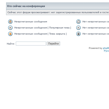
Кто сейчас на конференции
Сейчас этот форум просматривают: нет зарегистрированных пользователей и гости:
Непрочитанные сообщения
Нет непрочитанных с
Непрочитанные сообщения [ Популярная тема ]
Нет непрочитанных со
Непрочитанные сообщения [ Тема закрыта ]
Нет непрочитанных со
Найти:
Powered by
php
Рус