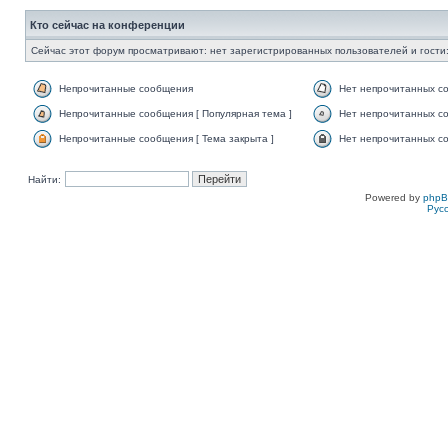
Кто сейчас на конференции
Сейчас этот форум просматривают: нет зарегистрированных пользователей и гости:
Непрочитанные сообщения
Нет непрочитанных с
Непрочитанные сообщения [ Популярная тема ]
Нет непрочитанных со
Непрочитанные сообщения [ Тема закрыта ]
Нет непрочитанных со
Найти:
Powered by
php
Рус