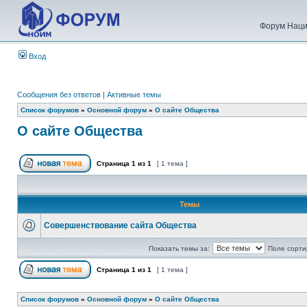
Форум Наци
Вход
Сообщения без ответов
|
Активные темы
Список форумов
»
Основной форум
»
О сайте Общества
О сайте Общества
Страница
1
из
1
[ 1 тема ]
Темы
Совершенствование сайта Общества
Показать темы за:
Поле сорти
Страница
1
из
1
[ 1 тема ]
Список форумов
»
Основной форум
»
О сайте Общества