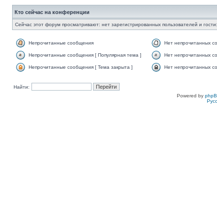
Кто сейчас на конференции
Сейчас этот форум просматривают: нет зарегистрированных пользователей и гости:
Непрочитанные сообщения
Нет непрочитанных с
Непрочитанные сообщения [ Популярная тема ]
Нет непрочитанных со
Непрочитанные сообщения [ Тема закрыта ]
Нет непрочитанных со
Найти:
Powered by
php
Рус