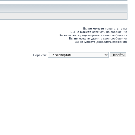
Вы
не можете
начинать темы
Вы
не можете
отвечать на сообщения
Вы
не можете
редактировать свои сообщения
Вы
не можете
удалять свои сообщения
Вы
не можете
добавлять вложения
Перейти: