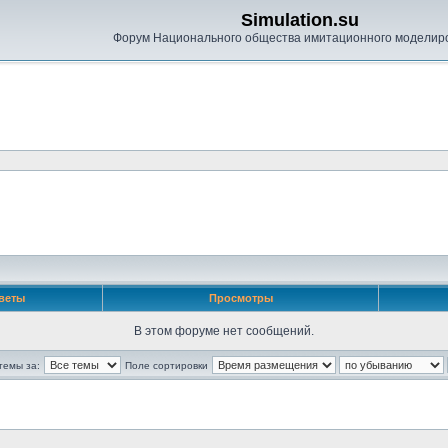
Simulation.su
Форум Национального общества имитационного моделир
веты
Просмотры
В этом форуме нет сообщений.
темы за:
Поле сортировки