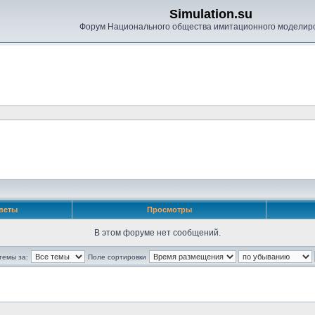
Simulation.su
Форум Национального общества имитационного моделир
веты
Просмотры
В этом форуме нет сообщений.
темы за:
Поле сортировки