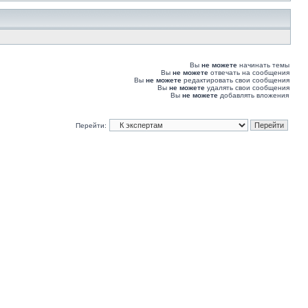
Вы
не можете
начинать темы
Вы
не можете
отвечать на сообщения
Вы
не можете
редактировать свои сообщения
Вы
не можете
удалять свои сообщения
Вы
не можете
добавлять вложения
Перейти: