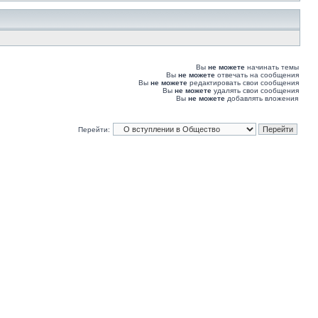
Вы
не можете
начинать темы
Вы
не можете
отвечать на сообщения
Вы
не можете
редактировать свои сообщения
Вы
не можете
удалять свои сообщения
Вы
не можете
добавлять вложения
Перейти: