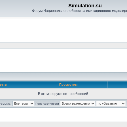
Simulation.su
Форум Национального общества имитационного моделир
веты
Просмотры
В этом форуме нет сообщений.
темы за:
Поле сортировки