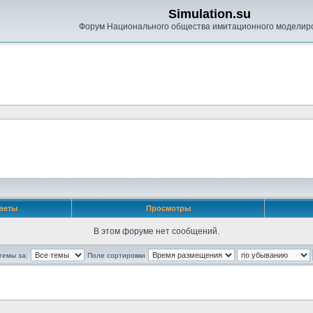
Simulation.su
Форум Национального общества имитационного моделир
веты
Просмотры
В этом форуме нет сообщений.
темы за:
Поле сортировки