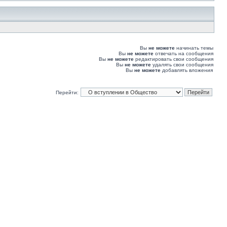
Вы
не можете
начинать темы
Вы
не можете
отвечать на сообщения
Вы
не можете
редактировать свои сообщения
Вы
не можете
удалять свои сообщения
Вы
не можете
добавлять вложения
Перейти: