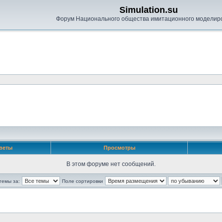
Simulation.su
Форум Национального общества имитационного моделир
веты
Просмотры
В этом форуме нет сообщений.
темы за:
Поле сортировки