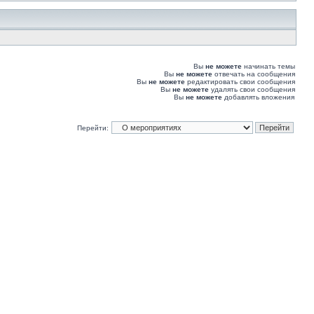
Вы
не можете
начинать темы
Вы
не можете
отвечать на сообщения
Вы
не можете
редактировать свои сообщения
Вы
не можете
удалять свои сообщения
Вы
не можете
добавлять вложения
Перейти: