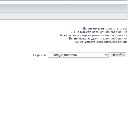
Вы
не можете
начинать темы
Вы
не можете
отвечать на сообщения
Вы
не можете
редактировать свои сообщения
Вы
не можете
удалять свои сообщения
Вы
не можете
добавлять вложения
Перейти: