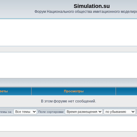
Simulation.su
Форум Национального общества имитационного моделир
веты
Просмотры
В этом форуме нет сообщений.
темы за:
Поле сортировки