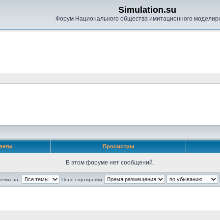
Simulation.su
Форум Национального общества имитационного моделир
веты
Просмотры
В этом форуме нет сообщений.
темы за:
Поле сортировки