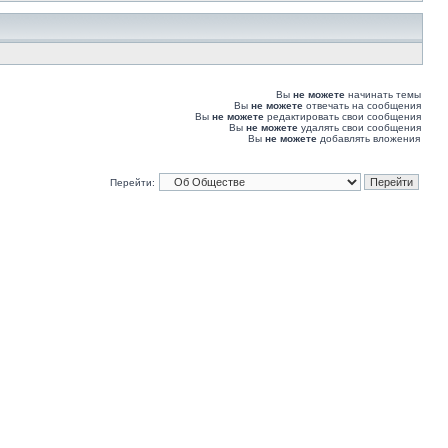
Вы
не можете
начинать темы
Вы
не можете
отвечать на сообщения
Вы
не можете
редактировать свои сообщения
Вы
не можете
удалять свои сообщения
Вы
не можете
добавлять вложения
Перейти: