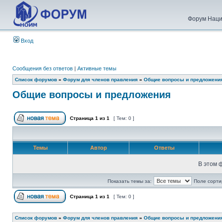
Форум Наци
Вход
Сообщения без ответов
|
Активные темы
Список форумов
»
Форум для членов правления
»
Общие вопросы и предложени
Общие вопросы и предложения
Страница
1
из
1
[ Тем: 0 ]
Темы
Автор
Ответы
В этом 
Показать темы за:
Поле сорти
Страница
1
из
1
[ Тем: 0 ]
Список форумов
»
Форум для членов правления
»
Общие вопросы и предложени