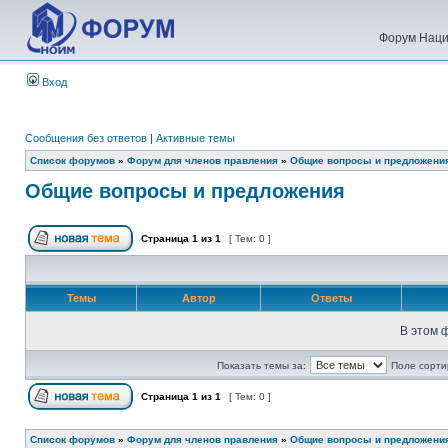
Форум Наци
Вход
Сообщения без ответов
|
Активные темы
Список форумов
»
Форум для членов правления
»
Общие вопросы и предложени
Общие вопросы и предложения
Страница
1
из
1
[ Тем: 0 ]
Темы
Автор
Ответы
В этом 
Показать темы за:
Поле сорти
Страница
1
из
1
[ Тем: 0 ]
Список форумов
»
Форум для членов правления
»
Общие вопросы и предложени