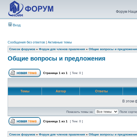
Форум Наци
Вход
Сообщения без ответов
|
Активные темы
Список форумов
»
Форум для членов правления
»
Общие вопросы и предложени
Общие вопросы и предложения
Страница
1
из
1
[ Тем: 0 ]
Темы
Автор
Ответы
В этом 
Показать темы за:
Поле сорти
Страница
1
из
1
[ Тем: 0 ]
Список форумов
»
Форум для членов правления
»
Общие вопросы и предложени